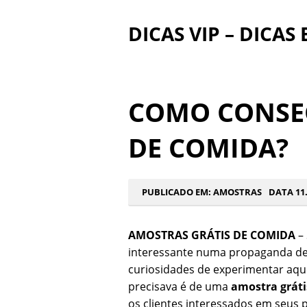
DICAS VIP – DICAS
COMO CONSE
DE COMIDA?
PUBLICADO EM:
AMOSTRAS
DATA 11.
AMOSTRAS GRÁTIS DE COMIDA
– 
interessante numa propaganda de r
curiosidades de experimentar aqu
precisava é de uma
amostra gráti
os clientes interessados em seus