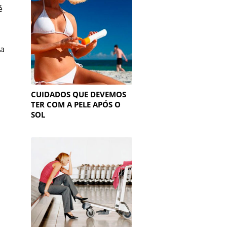
é
 a
CUIDADOS QUE DEVEMOS
TER COM A PELE APÓS O
SOL