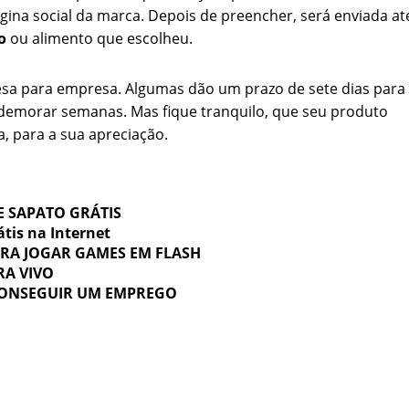
ágina social da marca. Depois de preencher, será enviada at
o
ou alimento que escolheu.
esa para empresa. Algumas dão um prazo de sete dias para
demorar semanas. Mas fique tranquilo, que seu produto
, para a sua apreciação.
 SAPATO GRÁTIS
tis na Internet
PARA JOGAR GAMES EM FLASH
RA VIVO
CONSEGUIR UM EMPREGO