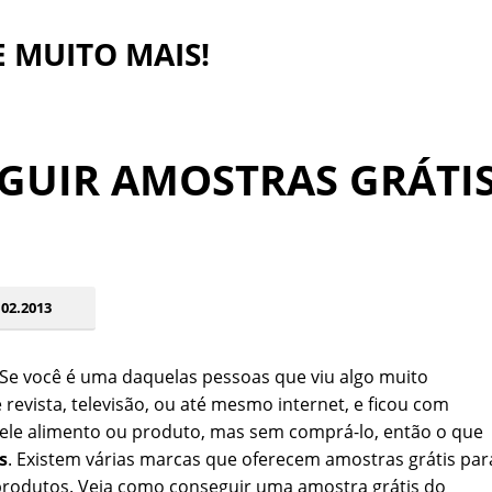
 E MUITO MAIS!
GUIR AMOSTRAS GRÁTI
02.2013
Se você é uma daquelas pessoas que viu algo muito
evista, televisão, ou até mesmo internet, e ficou com
ele alimento ou produto, mas sem comprá-lo, então o que
s
. Existem várias marcas que oferecem amostras grátis par
 produtos. Veja como conseguir uma amostra grátis do