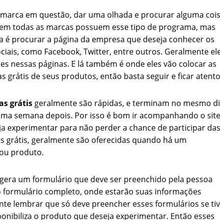
da marca em questão, dar uma olhada e procurar alguma coi
Nem todas as marcas possuem esse tipo de programa, mas
ica é procurar a página da empresa que deseja conhecer os
ciais, como Facebook, Twitter, entre outros. Geralmente el
s nessas páginas. E lá também é onde eles vão colocar as
 grátis de seus produtos, então basta seguir e ficar atento
s grátis
geralmente são rápidas, e terminam no mesmo d
ma semana depois. Por isso é bom ir acompanhando o site
ja experimentar para não perder a chance de participar da
s grátis, geralmente são oferecidas quando há um
ou produto.
gera um formulário que deve ser preenchido pela pessoa
o formulário completo, onde estarão suas informações
ante lembrar que só deve preencher esses formulários se ti
onibiliza o produto que deseja experimentar. Então esses