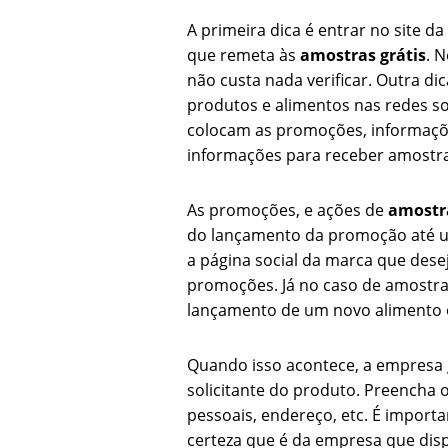
A primeira dica é entrar no site 
que remeta às
amostras grátis
. 
não custa nada verificar. Outra d
produtos e alimentos nas redes so
colocam as promoções, informaçõe
informações para receber amostras
As promoções, e ações de
amostra
do lançamento da promoção até u
a página social da marca que dese
promoções. Já no caso de amostra
lançamento de um novo alimento 
Quando isso acontece, a empresa 
solicitante do produto. Preencha 
pessoais, endereço, etc. É import
certeza que é da empresa que disp