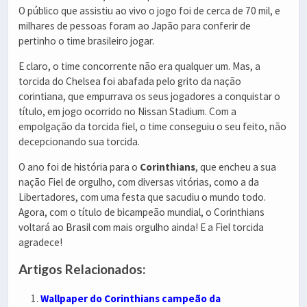
O público que assistiu ao vivo o jogo foi de cerca de 70 mil, e
milhares de pessoas foram ao Japão para conferir de
pertinho o time brasileiro jogar.
E claro, o time concorrente não era qualquer um. Mas, a
torcida do Chelsea foi abafada pelo grito da nação
corintiana, que empurrava os seus jogadores a conquistar o
título, em jogo ocorrido no Nissan Stadium. Com a
empolgação da torcida fiel, o time conseguiu o seu feito, não
decepcionando sua torcida.
O ano foi de história para o
Corinthians
, que encheu a sua
nação Fiel de orgulho, com diversas vitórias, como a da
Libertadores, com uma festa que sacudiu o mundo todo.
Agora, com o título de bicampeão mundial, o Corinthians
voltará ao Brasil com mais orgulho ainda! E a Fiel torcida
agradece!
Artigos Relacionados:
Wallpaper do Corinthians campeão da