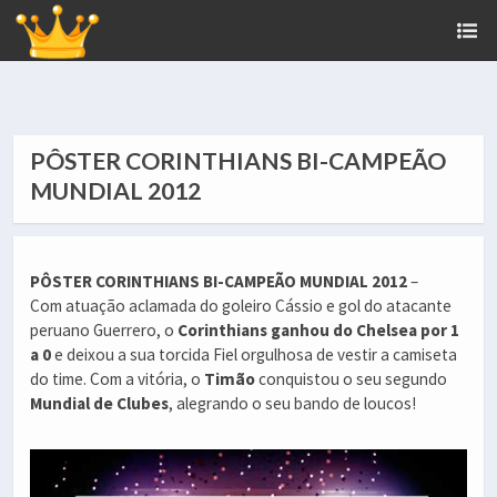
PÔSTER CORINTHIANS BI-CAMPEÃO
MUNDIAL 2012
PÔSTER CORINTHIANS BI-CAMPEÃO MUNDIAL 2012
–
Com atuação aclamada do goleiro Cássio e gol do atacante
peruano Guerrero, o
Corinthians ganhou do Chelsea por 1
a 0
e deixou a sua torcida Fiel orgulhosa de vestir a camiseta
do time. Com a vitória, o
Timão
conquistou o seu segundo
Mundial de Clubes
, alegrando o seu bando de loucos!