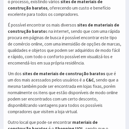
o processo, existindo vários
sites de materiais de
construção baratos
, oferecendo um custo e benefício
excelente para todos os compradores.
É possível encontrar os mais diversos
sites de materiais de
construção barato
s na internet, sendo que com uma rápida
procura em páginas de busca é possível encontrar este tipo
de comércio online, com uma imensidão de opções de marcas,
qualidades e objetos que podem ser adquiridos de modo fácil
e rápido, com todo o conforto possível em visualizá-los e
encomendá-los em sua própria residência.
Um dos
sites de materiais de construção baratos
que é
um dos mais acessados pelos usuários é a
C&C
, sendo que a
mesma também pode ser encontrada em lojas fixas, porém
normalmente os itens que estão disponíveis de modo online
podem ser encontrados com um certo desconto,
disponibilizando vantagens para todos os possíveis
compradores que visitem a loja virtual.
Outro local que pode-se encontrar
materiais de
construção baratos
é o
Shopping UOL
, sendo que o