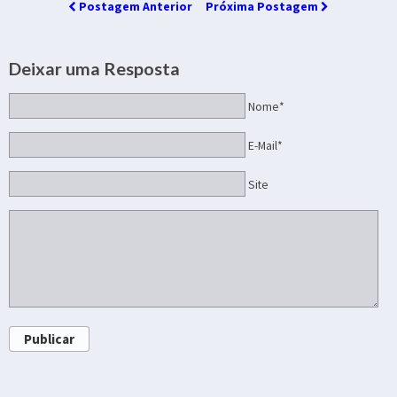
Postagem Anterior
Próxima Postagem
Deixar uma Resposta
Nome*
E-Mail*
Site
Publicar