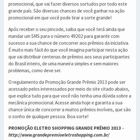
promocional, que vai fazer diversos sortudos por todo este
grande país. São diversas chances de você ganhar na ação
promocional em que você pode tirar a sorte grande!
Após receber o seu pincode, saiba que você terá ainda que
mandar um SMS para o número 49202 para garantir com
sucesso a sua chance de concorrer aos prêmios da iniciativa.
É muito mais fácil do que você imagina participar nesta ação
que vai distribuir centenas de prêmios aos seus participantes
do Brasil inteiro, de uma maneira simples e sem maiores
problemas, como deve ser.
O regulamento da Promoção Grande Prêmio 2013 pode ser
acessado pelos interessados por meio do site citado abaixo,
que explica tudo para que você não tenha uma dúvida sobre a
mecânica promocional. Acesse ainda hoje e garanta a sua
chance única de concorrer a muitos prêmios incríveis, que são
o sonho de qualquer pessoa. Boa sorte!
PROMOÇÃO ELETRO SHOPPING GRANDE PRÊMIO 2013
–
http://www.grandepremioeletroshopping.com.br/