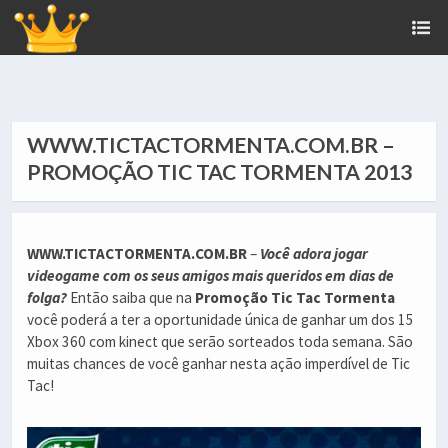
WWW.TICTACTORMENTA.COM.BR –
PROMOÇÃO TIC TAC TORMENTA 2013
WWW.TICTACTORMENTA.COM.BR
–
Você adora jogar
videogame com os seus amigos mais queridos em dias de
folga?
Então saiba que na
Promoção Tic Tac Tormenta
você poderá a ter a oportunidade única de ganhar um dos 15
Xbox 360 com kinect que serão sorteados toda semana. São
muitas chances de você ganhar nesta ação imperdível de Tic
Tac!