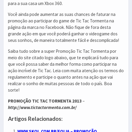
para a sua casa um Xbox 360.
Você ainda pode aumentar as suas chances de faturar na
promoção ao participar do game de Tic Tac Tormenta na
página da marca no Facebook. Não fique de fora desta
grande ação em que você poderá ganhar o videogame dos
seus sonhos, de maneira totalmente fácil e descomplicada!
Saiba tudo sobre a super Promoção Tic Tac Tormenta por
meio do site citado logo abaixo, que te explicará tudo para
que você possa saber da melhor forma como participar na
ação incrível de Tic Tac. Leia com muita atenção os termos do
regulamento e participe o quanto antes na ação que vai
realizar o sonho de muitas pessoas de todo o país. Boa
sorte!
PROMOÇÃO TIC TAC TORMENTA 2013
–
http://www.tictactormenta.com.br/
Artigos Relacionados:
WWW.SKOL.COM.BR/FOLIA – PROMOÇÃO