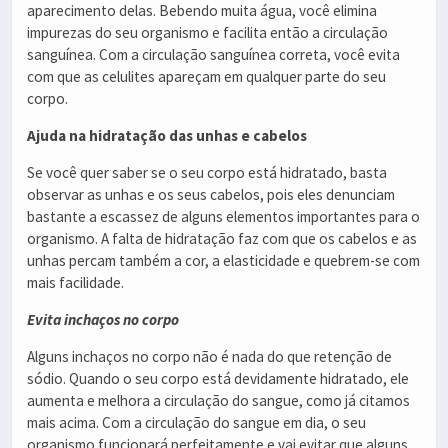
aparecimento delas. Bebendo muita água, você elimina
impurezas do seu organismo e facilita então a circulação
sanguínea. Com a circulação sanguínea correta, você evita
com que as celulites apareçam em qualquer parte do seu
corpo.
Ajuda na hidratação das unhas e cabelos
Se você quer saber se o seu corpo está hidratado, basta
observar as unhas e os seus cabelos, pois eles denunciam
bastante a escassez de alguns elementos importantes para o
organismo. A falta de hidratação faz com que os cabelos e as
unhas percam também a cor, a elasticidade e quebrem-se com
mais facilidade.
Evita inchaços no corpo
Alguns inchaços no corpo não é nada do que retenção de
sódio. Quando o seu corpo está devidamente hidratado, ele
aumenta e melhora a circulação do sangue, como já citamos
mais acima. Com a circulação do sangue em dia, o seu
organismo funcionará perfeitamente e vai evitar que alguns