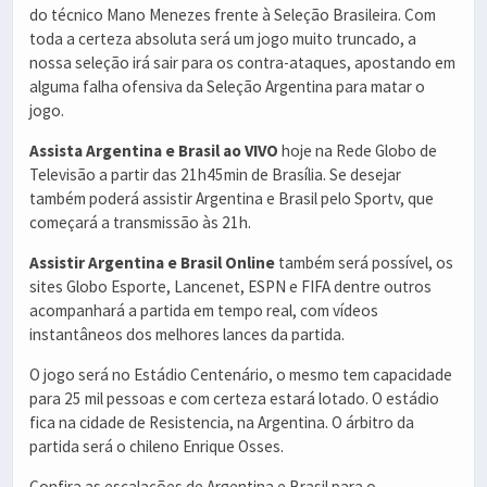
do técnico Mano Menezes frente à Seleção Brasileira. Com
toda a certeza absoluta será um jogo muito truncado, a
nossa seleção irá sair para os contra-ataques, apostando em
alguma falha ofensiva da Seleção Argentina para matar o
jogo.
Assista Argentina e Brasil ao VIVO
hoje na Rede Globo de
Televisão a partir das 21h45min de Brasília. Se desejar
também poderá assistir Argentina e Brasil pelo Sportv, que
começará a transmissão às 21h.
Assistir Argentina e Brasil Online
também será possível, os
sites Globo Esporte, Lancenet, ESPN e FIFA dentre outros
acompanhará a partida em tempo real, com vídeos
instantâneos dos melhores lances da partida.
O jogo será no Estádio Centenário, o mesmo tem capacidade
para 25 mil pessoas e com certeza estará lotado. O estádio
fica na cidade de Resistencia, na Argentina. O árbitro da
partida será o chileno Enrique Osses.
Confira as escalações de Argentina e Brasil para o