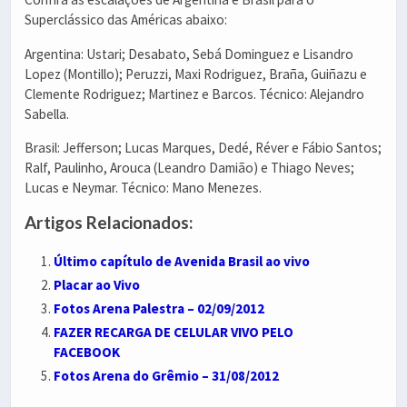
Superclássico das Américas abaixo:
Argentina: Ustari; Desabato, Sebá Dominguez e Lisandro
Lopez (Montillo); Peruzzi, Maxi Rodriguez, Braña, Guiñazu e
Clemente Rodriguez; Martinez e Barcos. Técnico: Alejandro
Sabella.
Brasil: Jefferson; Lucas Marques, Dedé, Réver e Fábio Santos;
Ralf, Paulinho, Arouca (Leandro Damião) e Thiago Neves;
Lucas e Neymar. Técnico: Mano Menezes.
Artigos Relacionados:
Último capítulo de Avenida Brasil ao vivo
Placar ao Vivo
Fotos Arena Palestra – 02/09/2012
FAZER RECARGA DE CELULAR VIVO PELO
FACEBOOK
Fotos Arena do Grêmio – 31/08/2012