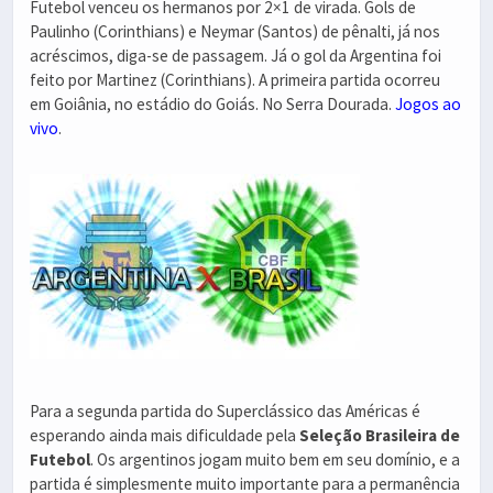
Futebol venceu os hermanos por 2×1 de virada. Gols de
Paulinho (Corinthians) e Neymar (Santos) de pênalti, já nos
acréscimos, diga-se de passagem. Já o gol da Argentina foi
feito por Martinez (Corinthians). A primeira partida ocorreu
em Goiânia, no estádio do Goiás. No Serra Dourada.
Jogos ao
vivo
.
Para a segunda partida do Superclássico das Américas é
esperando ainda mais dificuldade pela
Seleção Brasileira de
Futebol
. Os argentinos jogam muito bem em seu domínio, e a
partida é simplesmente muito importante para a permanência