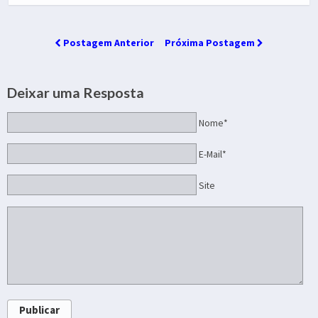
Postagem Anterior
Próxima Postagem
Deixar uma Resposta
Nome*
E-Mail*
Site
Publicar