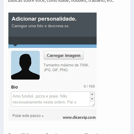
básicas sobre você, como idade, hobbies, trabalho, etc.