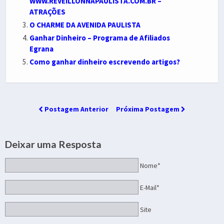
WWW.REVEILLONNAPAULISTA.COM.BR –
ATRAÇÕES
O CHARME DA AVENIDA PAULISTA
Ganhar Dinheiro – Programa de Afiliados
Egrana
Como ganhar dinheiro escrevendo artigos?
Postagem Anterior
Próxima Postagem
Deixar uma Resposta
Nome*
E-Mail*
Site