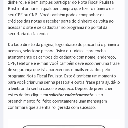
dinheiro, e é bem simples participar do Nota Fiscal Paulista.
Basta informar em qualquer compra que fizer o número de
seu CPF ou CNPJ. Você também pode acompanhar os
créditos das notas e receber parte do dinheiro de volta ao
acessar o site e se cadastrar no programa no portal da
secretaria da fazenda.
Do lado direito da página, logo abaixo do placar há o primeiro
acesso, selecione pessoa física ou jurídica e preencha
atentamente os campos do cadastro com nome, endereço,
CPF, telefone e e-mail. Você também deve escolher uma frase
de segurança que irá aparecer nos e-mails enviados pelo
programa Nota Fiscal Paulista. Este é também um momento
para você criar uma senha pessoal e outra frase para ajudá-lo
a lembrar da senha caso se esqueça. Depois de preencher
estes dados clique em
solicitar cadastramento
, se o
preenchimento foi feito corretamente uma mensagem
confirmará que a senha foi gerada com sucesso.