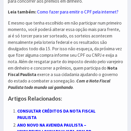
para concorrer aos prêmios em dinheiro.
Leia também:
Como fazer para emitir o CPF pela internet?
E mesmo que tenha escolhido em não participar num primeiro
momento, você poderá alterar essa opção mais para frente,
ai é só torcer para ser sorteado, os sorteios acontecem
mensalmente pela loteria federal e os resultados são
divulgados todo dia 15. Por isso não esqueça, da próxima vez
que fizer alguma compra informe seu CPF ou CNPJ e exija a
nota. Além de resgatar parte do imposto devido pelo varejeiro
em dinheiro e concorrer a prêmios, quem participa do
Nota
Fiscal Paulista
exerce a sua cidadania ajudando o governo
do estado a combater a sonegação.
Com a Nota Fiscal
Paulista todo mundo sai ganhando
.
Artigos Relacionados:
CONSULTAR CRÉDITOS DA NOTA FISCAL
PAULISTA
ANO NOVO NA AVENIDA PAULISTA –