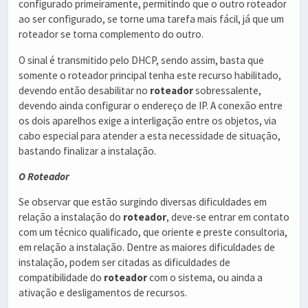
configurado primeiramente, permitindo que o outro roteador
ao ser configurado, se torne uma tarefa mais fácil, já que um
roteador se torna complemento do outro.
O sinal é transmitido pelo DHCP, sendo assim, basta que
somente o roteador principal tenha este recurso habilitado,
devendo então desabilitar no
roteador
sobressalente,
devendo ainda configurar o endereço de IP. A conexão entre
os dois aparelhos exige a interligação entre os objetos, via
cabo especial para atender a esta necessidade de situação,
bastando finalizar a instalação.
O Roteador
Se observar que estão surgindo diversas dificuldades em
relação a instalação do
roteador
, deve-se entrar em contato
com um técnico qualificado, que oriente e preste consultoria,
em relação a instalação. Dentre as maiores dificuldades de
instalação, podem ser citadas as dificuldades de
compatibilidade do
roteador
com o sistema, ou ainda a
ativação e desligamentos de recursos.