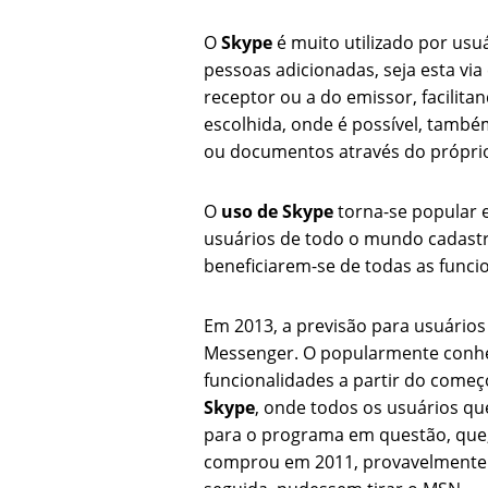
O
Skype
é muito utilizado por usuá
pessoas adicionadas, seja esta via
receptor ou a do emissor, facilita
escolhida, onde é possível, tamb
ou documentos através do própri
O
uso de Skype
torna-se popular 
usuários de todo o mundo cadastr
beneficiarem-se de todas as funci
Em 2013, a previsão para usuário
Messenger. O popularmente conh
funcionalidades a partir do começ
Skype
, onde todos os usuários qu
para o programa em questão, que,
comprou em 2011, provavelmente j