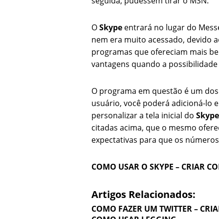
seguida, pudessem tirar o MSN.
O
Skype
entrará no lugar do Messe
nem era muito acessado, devido a
programas que ofereciam mais ben
vantagens quando a possibilidade 
O programa em questão é um dos
usuário, você poderá adicioná-lo e
personalizar a tela inicial do
Skype
citadas acima, que o mesmo oferec
expectativas para que os números 
COMO USAR O SKYPE – CRIAR CO
Artigos Relacionados:
COMO FAZER UM TWITTER – CRIA