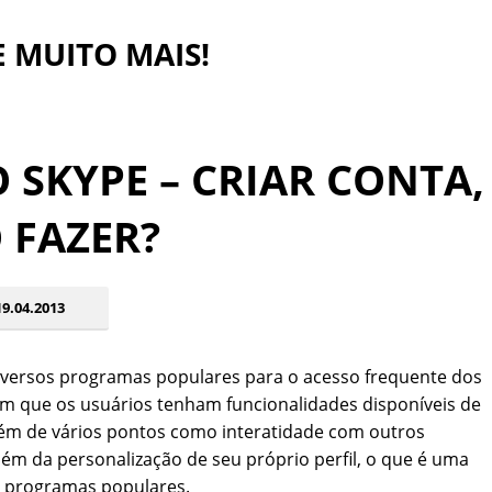
 E MUITO MAIS!
 SKYPE – CRIAR CONTA,
 FAZER?
9.04.2013
iversos programas populares para o acesso frequente dos
tam que os usuários tenham funcionalidades disponíveis de
ém de vários pontos como interatidade com outros
m da personalização de seu próprio perfil, o que é uma
s programas populares.