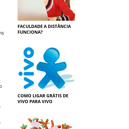
FACULDADE A DISTÂNCIA
FUNCIONA?
ns
o
COMO LIGAR GRÁTIS DE
VIVO PARA VIVO
r
m