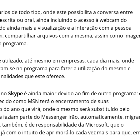
rios de todo tipo, onde este possibilita a conversa entre
 escrita ou oral, ainda incluindo o acesso à webcam do
ndo ainda mais a visualização e a interação com a pessoa
ém, compartilhar arquivos com a mesma, assim como image
o programa.
e utilizado, até mesmo em empresas, cada dia mais, onde
am-se no programa para fazer a utilização do mesmo e
onalidades que este oferece.
s no
Skype
é ainda maior devido ao fim de outro programa: 
ecido como MSN terá o encerramento de suas
o do ano que virá, onde o mesmo será substituído pelo
e faziam parte do Messenger irão, automaticamente, migra
 também, é de responsabilidade da Microsoft, que o
á com o intuito de aprimorá-lo cada vez mais para que, e