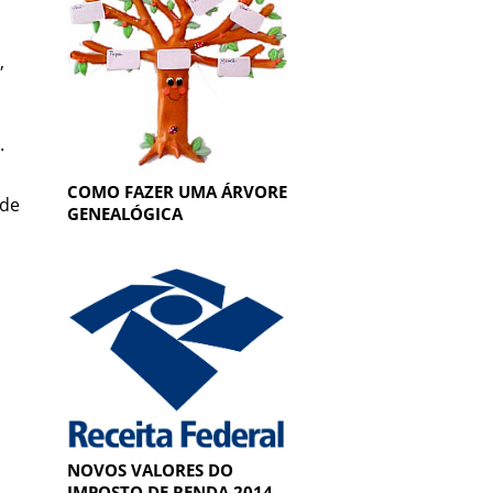
,
.
COMO FAZER UMA ÁRVORE
 de
GENEALÓGICA
NOVOS VALORES DO
IMPOSTO DE RENDA 2014