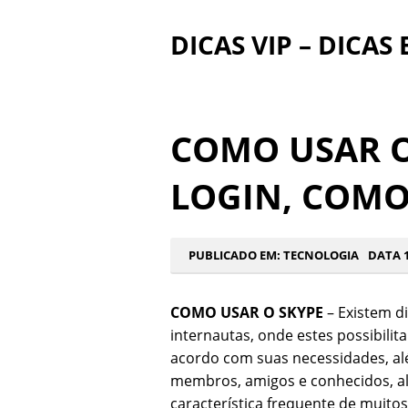
DICAS VIP – DICAS
COMO USAR O
LOGIN, COMO
PUBLICADO EM:
TECNOLOGIA
DATA 1
COMO USAR O SKYPE
– Existem d
internautas, onde estes possibili
acordo com suas necessidades, al
membros, amigos e conhecidos, alé
característica frequente de muito