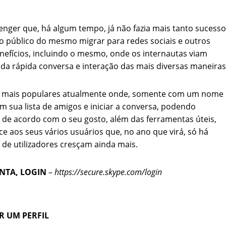
nger que, há algum tempo, já não fazia mais tanto sucesso
o público do mesmo migrar para redes sociais e outros
efícios, incluindo o mesmo, onde os internautas viam
da rápida conversa e interação das mais diversas maneiras
 mais populares atualmente onde, somente com um nome
m sua lista de amigos e iniciar a conversa, podendo
de acordo com o seu gosto, além das ferramentas úteis,
e aos seus vários usuários que, no ano que virá, só há
de utilizadores cresçam ainda mais.
NTA, LOGIN
–
https://secure.skype.com/login
R UM PERFIL