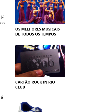
 já
sos
OS MELHORES MUSICAIS
DE TODOS OS TEMPOS
CARTÃO ROCK IN RIO
CLUB
 é