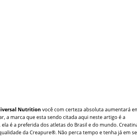
iversal Nutrition
você com certeza absoluta aumentará e
 a marca que esta sendo citada aqui neste artigo é a
 ela é a preferida dos atletas do Brasil e do mundo. Creatin
qualidade da Creapure®. Não perca tempo e tenha já em s