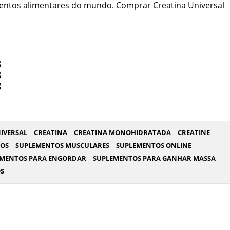
ntos alimentares do mundo. Comprar Creatina Universal
g
g
g
IVERSAL
CREATINA
CREATINA MONOHIDRATADA
CREATINE
TOS
SUPLEMENTOS MUSCULARES
SUPLEMENTOS ONLINE
EMENTOS PARA ENGORDAR
SUPLEMENTOS PARA GANHAR MASSA
S