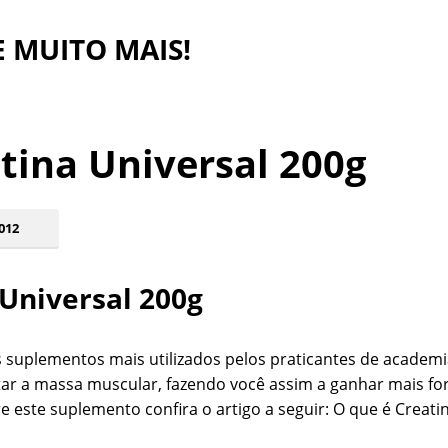
 E MUITO MAIS!
tina Universal 200g
012
Universal 200g
 suplementos mais utilizados pelos praticantes de academi
r a massa muscular, fazendo você assim a ganhar mais fo
e este suplemento confira o artigo a seguir:
O que é Creati