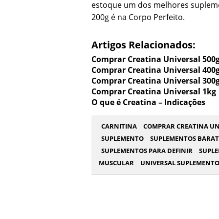
estoque um dos melhores supleme
200g é na Corpo Perfeito.
Artigos Relacionados:
Comprar Creatina Universal 500
Comprar Creatina Universal 400
Comprar Creatina Universal 300
Comprar Creatina Universal 1kg
O que é Creatina – Indicações
CARNITINA
COMPRAR CREATINA UN
SUPLEMENTO
SUPLEMENTOS BARA
SUPLEMENTOS PARA DEFINIR
SUPL
MUSCULAR
UNIVERSAL SUPLEMENTO