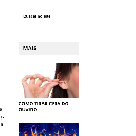
MAIS
COMO TIRAR CERA DO
a.
OUVIDO
rça
na