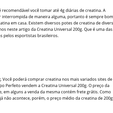
é recomendável você tomar até 4g diárias de creatina. A
r interrompida de maneira alguma, portanto é sempre bom
atina em casa. Existem diversos potes de creatina de diver
os neste artigo da Creatina Universal 200g. Que é uma das
 pelos esportistas brasileiros.
g
. Você poderá comprar creatina nos mais variados sites de
po Perfeito vendem a Creatina Universal 200g. O preço da
site, em alguns a venda da mesma contém frete grátis. Como
 já não acontece, porém, o preço médio da creatina de 200g