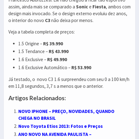
assim, ainda mais se comparado a
Sonic
e
Fiesta
, ambos com
design mais invocado. Se o design externo evoluiu dez anos,
o interior do novo
C3
não deixa por menos.
Veja a tabela completa de preços:
1.5 Origine –
R$ 39.990
1.5 Tendance –
R$ 43.990
1.6 Exclusive –
R$ 49.990
1.6 Exclusive Automático –
R$ 53.990
Já testado, o novo C3 1.6 surpreendeu com seu 0 a 100 km/h
em 11,8 segundos, 3,7 s a menos que o anterior.
Artigos Relacionados:
NOVO IPHONE – PREÇO, NOVIDADES, QUANDO
CHEGA NO BRASIL
Novo Toyota Etios 2013: Fotos e Preços
ANO NOVO NA AVENIDA PAULISTA –