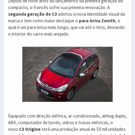
Depois de nove anos do lançamento da primeira geração do
compacto, o francês sofre sua primeira renovação. A
segunda geração do C3
adotou a nova identidade visual da
marca e tem como maior destaque o
para-brisa Zenith
, o
qual é um para-brisa mais longo, que vai até o teto, deixando
o interior do carro mais arejado.
Equipado com direção elétrica, ar-condicionado, airbag duplo,
ABS, computador de bordo, vidros e travas elétricas, o
novo
C3 Origine
terá uma produção anual de 50 mil unidades