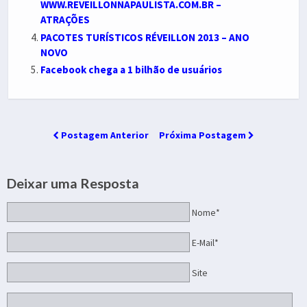
WWW.REVEILLONNAPAULISTA.COM.BR –
ATRAÇÕES
PACOTES TURÍSTICOS RÉVEILLON 2013 – ANO
NOVO
Facebook chega a 1 bilhão de usuários
Postagem Anterior
Próxima Postagem
Deixar uma Resposta
Nome*
E-Mail*
Site