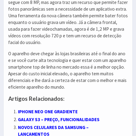
segue com 8 MP, mas agora traz um recurso que permite fazer
fotos panorâmicas sem a necessidade de um aplicativo extra.
Uma ferramenta da nova câmera também permite bater fotos
enquanto o usuário grava um vídeo. Já a câmera frontal,
usada para fazer videochamadas, agora é de 1,2 MP e grava
vídeos com resolução 720 p e tem um recurso de detecção
facial do usuário.
O aparelho deve chegar às lojas brasileiras até o final do ano
e se você curte alta tecnologia e quer estar com um aparelho
smartphone top de linha no mercado essa é a melhor opção.
Apesar do custo inicial elevado, o aparelho tem muitos
diferenciais e lhe dará a certeza de estar com o melhor e mais
eficiente aparelho do mundo.
Artigos Relacionados:
IPHONE NEO ONE GRADIENTE
GALAXY S3 – PREÇO, FUNCIONALIDADES
NOVOS CELULARES DA SAMSUNG –
LANÇAMENTOS