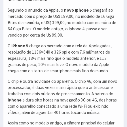
Segundo o anuncio da Apple, o
novo Iphone 5
chegará ao
mercado com o preço de US$ 199,00, no modelo de 16 Giga
Bites de memória, e US$ 399,00, no modelo com memória de
64 Giga Bites. O modelo antigo, o Iphone 4, passa a ser
vendido por cerca de U$ 99,00.
O
iPhone 5
chega ao mercado com a tela de 4 polegadas,
resolução de 1136×640 e 326 ppi e com 7.6 milímetros de
espessura, 18% mais fino que o modelo anterior, e 112
gramas de peso, 20% mais leve. O novo modelo da Apple
chega com o status de smartphone mais fino do mundo.
O chip é outra novidade do aparelho. O chip A6, com um novo
processador, é duas vezes mais rápido que o antecessor e
trabalha com dois núcleos de processamento. A bateria do
iPhone 5
dura oito horas na navegação 3G ou 4G, dez horas
com o aparelho conectado a uma rede Wi-Fi ou exibindo
vídeos, além de aguentar 40 horas tocando música.
Assim como no modelo antigo, a câmera principal do celular