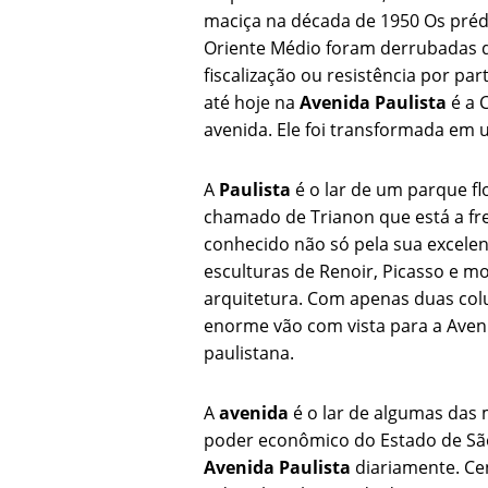
maciça na década de 1950 Os prédi
Oriente Médio foram derrubadas 
fiscalização ou resistência por pa
até hoje na
Avenida Paulista
é a C
avenida. Ele foi transformada em u
A
Paulista
é o lar de um parque f
chamado de Trianon que está a fr
conhecido não só pela sua excelen
esculturas de Renoir, Picasso e 
arquitetura. Com apenas duas col
enorme vão com vista para a Aven
paulistana.
A
avenida
é o lar de algumas das 
poder econômico do Estado de São
Avenida Paulista
diariamente. Ce