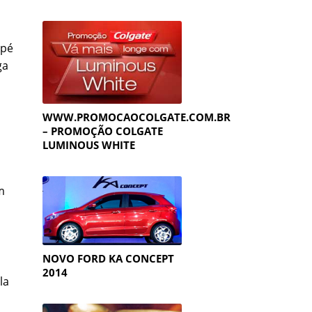
 pé
ga
WWW.PROMOCAOCOLGATE.COM.BR
– PROMOÇÃO COLGATE
LUMINOUS WHITE
m
NOVO FORD KA CONCEPT
2014
la