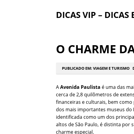
DICAS VIP – DICAS
O CHARME DA
PUBLICADO EM:
VIAGEM E TURISMO
A
Avenida Paulista
é uma das mais
cerca de 2,8 quilômetros de exten
financeiras e culturais, bem com
dos mais importantes museus do Br
identificada como um dos princip
altos de São Paulo, é distinta po
charme especial.