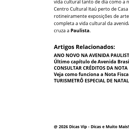
vida cultural tanto de dia como a 
Centro Cultural Itaú perto de Casa
rotineiramente exposições de art
completa a vida cultural da aven
cruza a
Paulista
.
Artigos Relacionados:
ANO NOVO NA AVENIDA PAULIST
Último capítulo de Avenida Brasi
CONSULTAR CRÉDITOS DA NOTA 
Veja como funciona a Nota Fisca
TURISMETRÔ ESPECIAL DE NATAL
@ 2026 Dicas Vip - Dicas e Muito Mais!