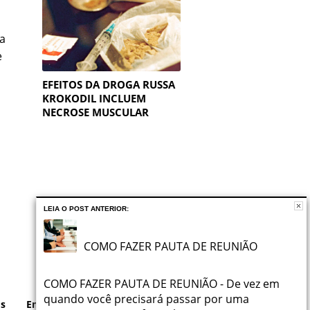
a
e
EFEITOS DA DROGA RUSSA
KROKODIL INCLUEM
NECROSE MUSCULAR
LEIA O POST ANTERIOR:
COMO FAZER PAUTA DE REUNIÃO
COMO FAZER PAUTA DE REUNIÃO - De vez em
quando você precisará passar por uma
os
Empregos
Notícias
Início