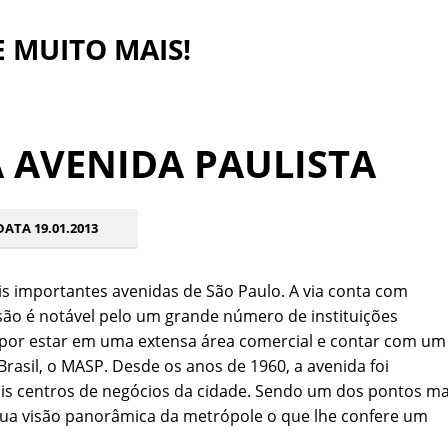
 E MUITO MAIS!
 AVENIDA PAULISTA
DATA 19.01.2013
 importantes avenidas de São Paulo. A via conta com
são é notável pelo um grande número de instituições
o por estar em uma extensa área comercial e contar com um
asil, o MASP. Desde os anos de 1960, a avenida foi
ais centros de negócios da cidade. Sendo um dos pontos ma
r sua visão panorâmica da metrópole o que lhe confere um