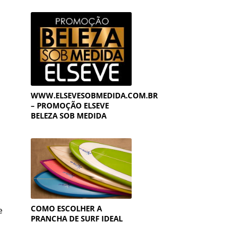
WWW.ELSEVESOBMEDIDA.COM.BR
– PROMOÇÃO ELSEVE
BELEZA SOB MEDIDA
COMO ESCOLHER A
e
PRANCHA DE SURF IDEAL