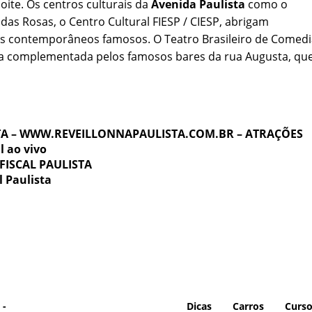
noite. Os centros culturais da
Avenida Paulista
como o
 das Rosas, o Centro Cultural FIESP / CIESP, abrigam
es contemporâneos famosos. O Teatro Brasileiro de Comedi
ida complementada pelos famosos bares da rua Augusta, qu
A – WWW.REVEILLONNAPAULISTA.COM.BR – ATRAÇÕES
l ao vivo
FISCAL PAULISTA
l Paulista
 -
Dicas
Carros
Curs