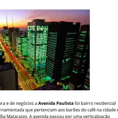
ura e de negócios a
Avenida Paulista
foi bairro residencial
rnamentada que pertenciam aos barões do café na cidade 
lia Matarazzo. A avenida passou por uma verticalização