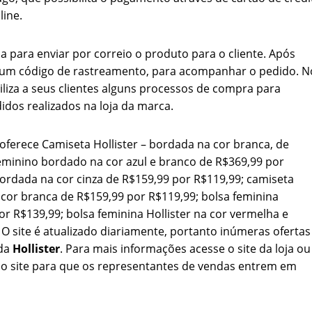
line.
a para enviar por correio o produto para o cliente. Após
e um código de rastreamento, para acompanhar o pedido. N
liza a seus clientes alguns processos de compra para
dos realizados na loja da marca.
erece Camiseta Hollister – bordada na cor branca, de
eminino bordado na cor azul e branco de R$369,99 por
ordada na cor cinza de R$159,99 por R$119,99; camiseta
cor branca de R$159,99 por R$119,99; bolsa feminina
por R$139,99; bolsa feminina Hollister na cor vermelha e
O site é atualizado diariamente, portanto inúmeras ofertas
da
Hollister
. Para mais informações acesse o site da loja ou
do site para que os representantes de vendas entrem em