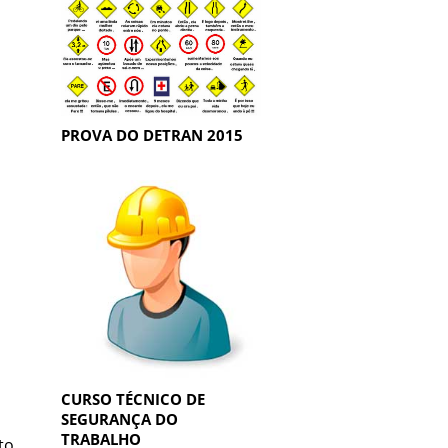
PROVA DO DETRAN 2015
CURSO TÉCNICO DE
SEGURANÇA DO
TRABALHO
to,