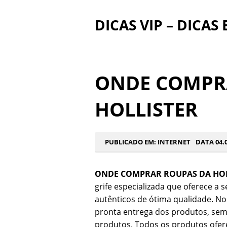
DICAS VIP – DICAS
ONDE COMPR
HOLLISTER
PUBLICADO EM:
INTERNET
DATA 04.0
ONDE COMPRAR ROUPAS DA HOL
grife especializada que oferece a s
autênticos de ótima qualidade. No B
pronta entrega dos produtos, sem q
produtos. Todos os produtos ofere