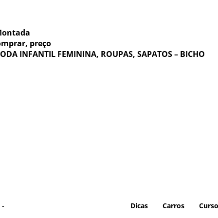
Montada
omprar, preço
A INFANTIL FEMININA, ROUPAS, SAPATOS – BICHO
 -
Dicas
Carros
Curs