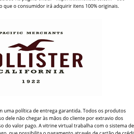
 que o consumidor irá adquirir itens 100% originais.
 uma política de entrega garantida. Todos os produtos
o dele não chegar às mãos do cliente por extravio dos
so do valor pago. A vitrine virtual trabalha com o sistema de
 que possibilita o pagamento através de cartão de crédi