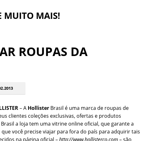
 E MUITO MAIS!
AR ROUPAS DA
2.2013
LISTER
– A
Hollister
Brasil é uma marca de roupas de
eus clientes coleções exclusivas, ofertas e produtos
rasil a loja tem uma vitrine online oficial, que garante a
ue você precise viajar para fora do país para adquirir tais
cidos na página oficial –
http://www.hollisterco.com
– são