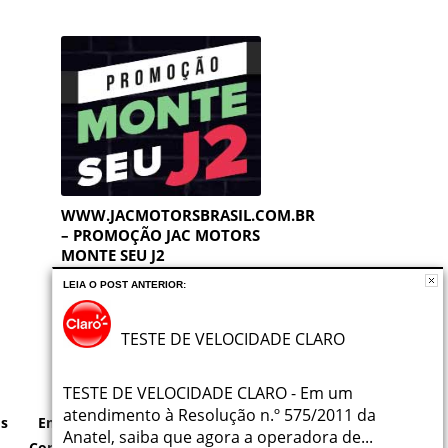
WWW.JACMOTORSBRASIL.COM.BR
– PROMOÇÃO JAC MOTORS
MONTE SEU J2
LEIA O POST ANTERIOR:
TESTE DE VELOCIDADE CLARO
TESTE DE VELOCIDADE CLARO - Em um
atendimento à Resolução n.º 575/2011 da
os
Empregos
Notícias
Início
Anatel, saiba que agora a operadora de...
Contato
Saúde
Tecnologia