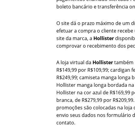
boleto bancário e transferência on
O site dá o prazo máximo de um di
efetuar a compra o cliente receb
site da marca, a
Hollister
disponibi
comprovar o recebimento dos pedi
A loja virtual da
Hollister
também of
R$149,99 por R$109,99; cardigan f
R$249,99; camiseta manga longa b
Hollister manga longa bordada na 
Hollister na cor azul de R$169,99 
branca, de R$279,99 por R$209,99. 
promoções são colocadas na loja 
envio seus dados nos formulário 
contato.