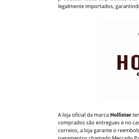
legalmente importados, garantindo
A loja oficial da marca
Hollister
tem
comprados são entregues e no cas
correios, a loja garante o reembol
pagamentos chamado Mercado Pago,