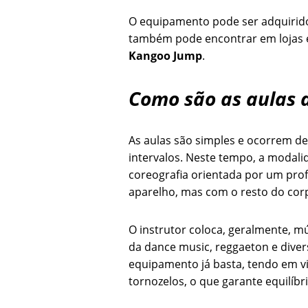
O equipamento pode ser adquirid
também pode encontrar em lojas es
Kangoo Jump
.
Como são as aulas 
As aulas são simples e ocorrem d
intervalos. Neste tempo, a modali
coreografia orientada por um pr
aparelho, mas com o resto do cor
O instrutor coloca, geralmente, 
da dance music, reggaeton e diver
equipamento já basta, tendo em v
tornozelos, o que garante equilíbr