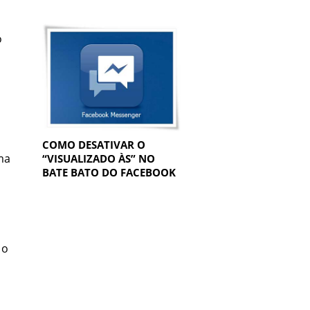
o
COMO DESATIVAR O
ma
“VISUALIZADO ÀS” NO
BATE BATO DO FACEBOOK
 o