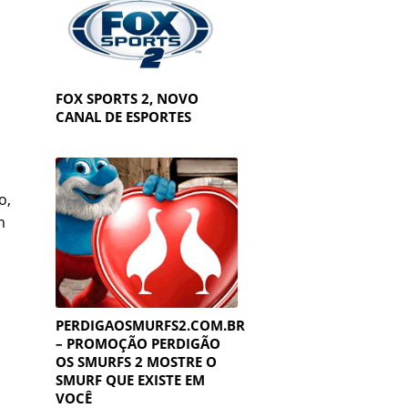
FOX SPORTS 2, NOVO
CANAL DE ESPORTES
o,
m
PERDIGAOSMURFS2.COM.BR
– PROMOÇÃO PERDIGÃO
OS SMURFS 2 MOSTRE O
SMURF QUE EXISTE EM
VOCÊ