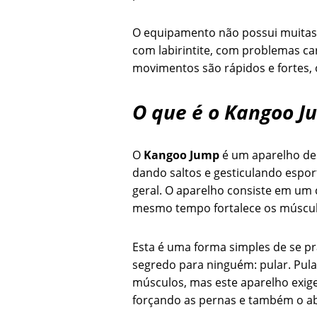
O equipamento não possui muitas 
com labirintite, com problemas ca
movimentos são rápidos e fortes, 
O que é o Kangoo J
O
Kangoo Jump
é um aparelho des
dando saltos e gesticulando espor
geral. O aparelho consiste em um 
mesmo tempo fortalece os músculo
Esta é uma forma simples de se pra
segredo para ninguém: pular. Pu
músculos, mas este aparelho exig
forçando as pernas e também o 