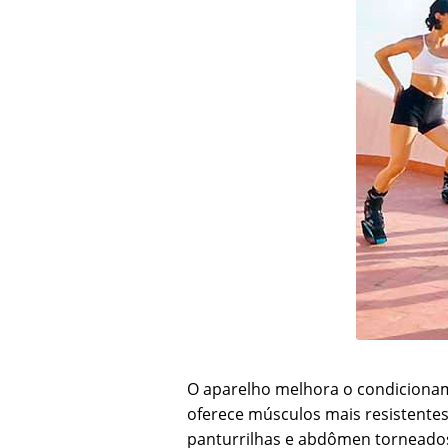
O aparelho melhora o condicionam
oferece músculos mais resistente
panturrilhas e abdômen torneado