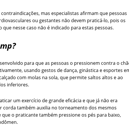
contraindicações, mas especialistas afirmam que pessoas
rdiovasculares ou gestantes não devem praticá-lo, pois os
o que nesse caso não é indicado para estas pessoas.
ump?
envolvido para que as pessoas o pressionem contra o chã
tivamente, usando gestos de dança, ginástica e esportes e
calçado com molas na sola, que permite saltos altos e ao
s inferiores.
ticar um exercício de grande eficácia e que já não era
lar corda também auxilia no torneamento dos mesmos
e que o praticante também pressione os pés para baixo,
abdômen.