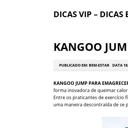
DICAS VIP – DICAS
KANGOO JUM
PUBLICADO EM:
BEM-ESTAR
DATA 18.
KANGOO JUMP PARA EMAGRECE
forma inovadora de queimar caloria
Entre os praticantes de exercício f
uma maneira descontraída de se p