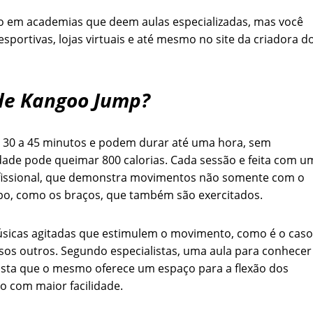
o em academias que deem aulas especializadas, mas você
portivas, lojas virtuais e até mesmo no site da criadora d
de Kangoo Jump
?
e 30 a 45 minutos e podem durar até uma hora, sem
dade pode queimar 800 calorias. Cada sessão e feita com u
ofissional, que demonstra movimentos não somente com o
po, como os braços, que também são exercitados.
músicas agitadas que estimulem o movimento, como é o caso
sos outros. Segundo especialistas, uma aula para conhecer
ista que o mesmo oferece um espaço para a flexão dos
io com maior facilidade.