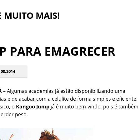
 E MUITO MAIS!
P PARA EMAGRECER
08.2014
R
– Algumas academias já estão disponibilizando uma
s e de acabar com a celulite de forma simples e eficiente.
ísico, o
Kangoo Jump
já é muito bem-vindo, pois é também
erder peso.