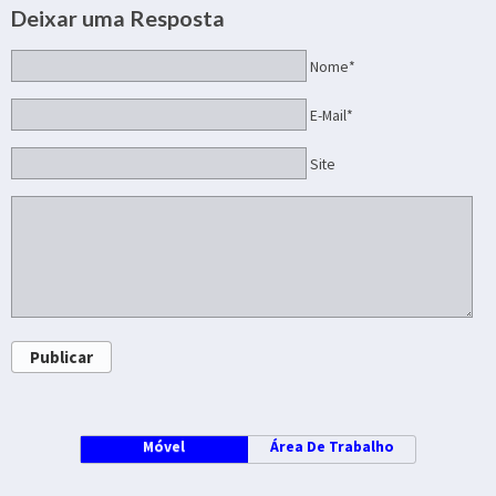
Deixar uma Resposta
Nome*
E-Mail*
Site
Publicar
Móvel
Área De Trabalho