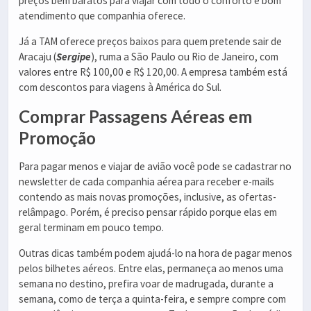
preços bem baratos para viajar com todo o conforto e bom
atendimento que companhia oferece.
Já a TAM oferece preços baixos para quem pretende sair de
Aracaju (
Sergipe
), ruma a São Paulo ou Rio de Janeiro, com
valores entre R$ 100,00 e R$ 120,00. A empresa também está
com descontos para viagens à América do Sul.
Comprar Passagens Aéreas em
Promoção
Para pagar menos e viajar de avião você pode se cadastrar no
newsletter de cada companhia aérea para receber e-mails
contendo as mais novas promoções, inclusive, as ofertas-
relâmpago. Porém, é preciso pensar rápido porque elas em
geral terminam em pouco tempo.
Outras dicas também podem ajudá-lo na hora de pagar menos
pelos bilhetes aéreos. Entre elas, permaneça ao menos uma
semana no destino, prefira voar de madrugada, durante a
semana, como de terça a quinta-feira, e sempre compre com