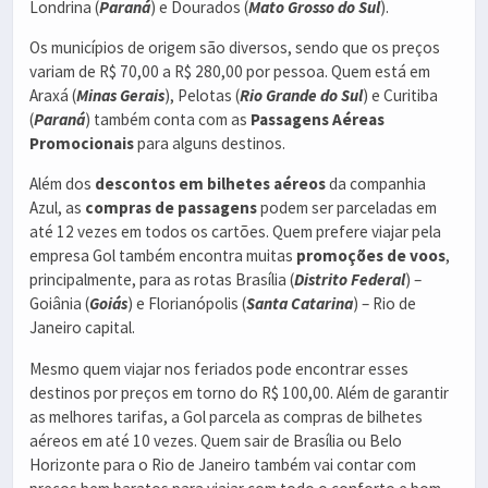
Londrina (
Paraná
) e Dourados (
Mato Grosso do Sul
).
Os municípios de origem são diversos, sendo que os preços
variam de R$ 70,00 a R$ 280,00 por pessoa. Quem está em
Araxá (
Minas Gerais
), Pelotas (
Rio Grande do Sul
) e Curitiba
(
Paraná
) também conta com as
Passagens Aéreas
Promocionais
para alguns destinos.
Além dos
descontos em bilhetes aéreos
da companhia
Azul, as
compras de passagens
podem ser parceladas em
até 12 vezes em todos os cartões. Quem prefere viajar pela
empresa Gol também encontra muitas
promoções de voos
,
principalmente, para as rotas Brasília (
Distrito Federal
) –
Goiânia (
Goiás
) e Florianópolis (
Santa Catarina
) – Rio de
Janeiro capital.
Mesmo quem viajar nos feriados pode encontrar esses
destinos por preços em torno do R$ 100,00. Além de garantir
as melhores tarifas, a Gol parcela as compras de bilhetes
aéreos em até 10 vezes. Quem sair de Brasília ou Belo
Horizonte para o Rio de Janeiro também vai contar com