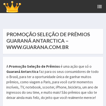
PROMOÇÃO SELEÇÃO DE PRÊMIOS
GUARANÁ ANTARCTICA –
WWW.GUARANA.COM.BR
A
Promoção Seleção de Prêmios
é uma ação que só o
Guaraná Antarctica
faz para os seus consumidores de todo
o Brasil, para ter a oportunidade única de ganhar muitos
prêmios, como viagem a Paris, para você curtir momentos
incríveis, TV, notebook, scooter, iPhone, bicicleta, um ano de
ingressos do seu time, e muito mais! São prêmios que vão te
deixar ainda mais feliz, do jeito que você realmente merece!