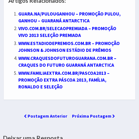
Artigos Relacionados:
GUARA.NA/PULOUGANHOU – PROMOÇÃO PULOU,
GANHOU – GUARANÁ ANTARCTICA
VIVO.COM.BR/SELECAOPREMIADA – PROMOÇÃO
VIVO 2013 SELEÇÃO PREMIADA
WWW.ESTADIODEPREMIOS.COM.BR – PROMOÇÃO
JOHNSON & JOHNSON ESTÁDIO DE PRÊMIOS
WWW.CRAQUESDOFUTUROGUARANA.COM.BR –
CRAQUES DO FUTURO GUARANÁ ANTARCTICA
WWW.FAMILIAEXTRA.COM.BR/PASCOA2013 –
PROMOÇÃO EXTRA PÁSCOA 2013, FAMÍLIA,
RONALDO E SELEÇÃO
Postagem Anterior
Próxima Postagem
Deixar uma Resposta