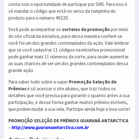
conta com a oportunidade de participar por SMS. Para isso é
só mandar o código que está no verso da tampinha do
produto para o número 49220.
Você pode acompanhar os
sorteios da promoção
por meio
do site oficial da iniciativa, para dessa maneira conferir se
você foi um dos grandes contemplados da ação. Vale lembrar
que se você cadastrar 11 códigos na iniciativa promocional
pode ganhar mais 11 números da sorte, para assim aumentar
as suas chances de ser um dos grandes contemplados dessa
grande ação.
Para saber tudo sobre a super
Promoção Seleção de
Prêmios
é só acessar o site abaixo, que traz todos os
detalhes que você precisa para garantir o quanto antes a sua
participação, e dessa forma ganhar muitos prêmios incríveis,
que podem mudar a sua vida. Participe ainda hoje e boa sorte!
PROMOÇÃO SELEÇÃO DE PRÊMIOS GUARANÁ ANTARCTICA
–
http://www.guaranaantarctica.com.br