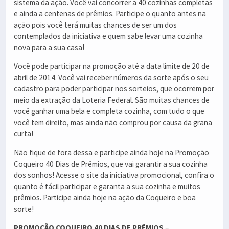
sistema da ação. Você vai concorrer a 40 cozinhas completas
e ainda a centenas de prêmios. Participe o quanto antes na
ação pois você terá muitas chances de ser um dos
contemplados da iniciativa e quem sabe levar uma cozinha
nova para a sua casa!
Você pode participar na promoção até a data limite de 20 de
abril de 2014. Você vai receber números da sorte após o seu
cadastro para poder participar nos sorteios, que ocorrem por
meio da extração da Loteria Federal. São muitas chances de
você ganhar uma bela e completa cozinha, com tudo o que
você tem direito, mas ainda não comprou por causa da grana
curta!
Não fique de fora dessa e participe ainda hoje na Promoção
Coqueiro 40 Dias de Prêmios, que vai garantir a sua cozinha
dos sonhos! Acesse o site da iniciativa promocional, confira o
quanto é fácil participar e garanta a sua cozinha e muitos
prêmios. Participe ainda hoje na ação da Coqueiro e boa
sorte!
PROMOÇÃO COQUEIRO 40 DIAS DE PRÊMIOS
–