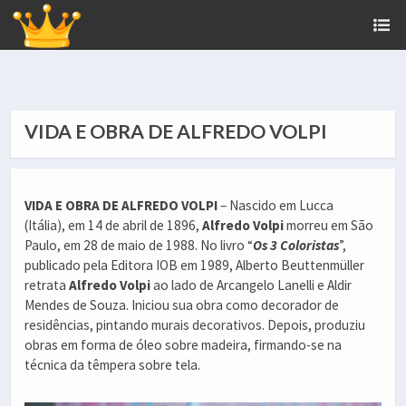
VIDA E OBRA DE ALFREDO VOLPI
VIDA E OBRA DE ALFREDO VOLPI
– Nascido em Lucca
(Itália), em 14 de abril de 1896,
Alfredo Volpi
morreu em São
Paulo, em 28 de maio de 1988. No livro “
Os 3 Coloristas
”,
publicado pela Editora IOB em 1989, Alberto Beuttenmüller
retrata
Alfredo Volpi
ao lado de Arcangelo Lanelli e Aldir
Mendes de Souza. Iniciou sua obra como decorador de
residências, pintando murais decorativos. Depois, produziu
obras em forma de óleo sobre madeira, firmando-se na
técnica da têmpera sobre tela.