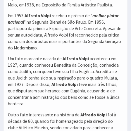
Maio, em1938, na Exposição da Família Artística Paulista.
Em 1953
Alfredo Volpi
recebeu o prêmio de “
melhor pintor
nacional
” na Segunda Bienal de São Paulo. Em 1956,
participou da primeira Exposição de Arte Concreta. Apesar de
ser um autodidata, Alfredo Volpi foi reconhecido pela crítica
como um dos artistas mais importantes da Segunda Geração
do Modernismo.
Um fato marcante na vida de
Alfredo Volpi
aconteceu em
1927, quando conheceu Benedita da Conceição, conhecida
como Judith, com quem teve sua filha Eugênia. Acredita-se
que Judith tenha sido sua inspiração para o quadro Mulata,
em 1927. Depois disso,
Alfredo Volpi
teve mais três filhos,
que disputaram sua herança com Eugênia, acusando-a de
concentrar a administração dos bens como se fosse a única
herdeira.
Outro fato interessante na história de
Alfredo Volpi
foi à
década de 80, quando foi homenageado pela direção do
clube Atlético Mineiro, sendo convidado para conhecer a