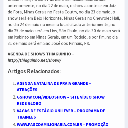
anteriormente, no dia 22 de maio, o show acontece em Juiz
de Fora, Minas Gerais no Festa Coutry, no dia 23 de maio, o
show será em Belo Horizonte, Minas Gerais no Chevrolet Hall,
no dia 24 de maio no mesmo local citado anteriormente, no
dia 25 de maio será em Lins, São Paulo, no dia 30 de maio será
em Itabirito em Minas Gerais, em um Rodeio, e por fim, no dia
31 de maio será em São José dos Pinhais, PR.
AGENDA DE SHOWS THIAGUINHO
–
http://thiaguinho.net/shows/
Artigos Relacionados:
AGENDA NATALINA DE PRAIA GRANDE –
ATRAÇÕES
GSHOW.COM/VIDEOSHOW – SITE VÍDEO SHOW
REDE GLOBO
VAGAS DE ESTÁGIO UNILEVER – PROGRAMA DE
TRAINEES
WWW.PASCOAMILIONARIA.COM.BR – PROMOÇÃO