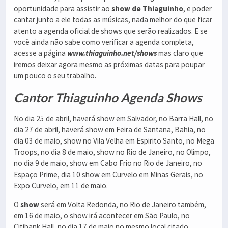
oportunidade para assistir ao
show de Thiaguinho
, e poder
cantar junto a ele todas as músicas, nada melhor do que ficar
atento a agenda oficial de shows que serão realizados. E se
você ainda não sabe como verificar a agenda completa,
acesse a página
www.thiaguinho.net/shows
mas claro que
iremos deixar agora mesmo as próximas datas para poupar
um pouco o seu trabalho.
Cantor Thiaguinho Agenda Shows
No dia 25 de abril, haverá show em Salvador, no Barra Hall, no
dia 27 de abril, haverá show em Feira de Santana, Bahia, no
dia 03 de maio, show no Vila Velha em Espirito Santo, no Mega
Troops, no dia 8 de maio, show no Rio de Janeiro, no Olimpo,
no dia 9 de maio, show em Cabo Frio no Rio de Janeiro, no
Espaço Prime, dia 10 show em Curvelo em Minas Gerais, no
Expo Curvelo, em 11 de maio.
O
show
será em Volta Redonda, no Rio de Janeiro também,
em 16 de maio, o show irá acontecer em São Paulo, no
Citibank Hall, no dia 17 de maio no mesmo local citado