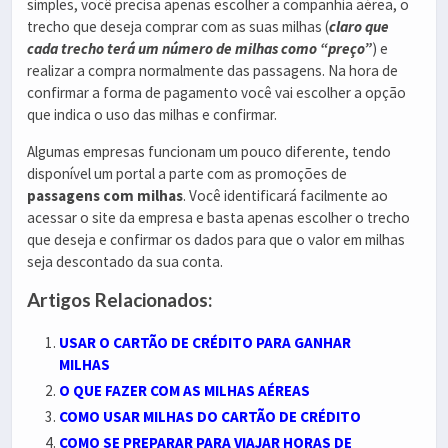
simples, você precisa apenas escolher a companhia aérea, o
trecho que deseja comprar com as suas milhas (
claro que
cada trecho terá um número de milhas como “preço”
) e
realizar a compra normalmente das passagens. Na hora de
confirmar a forma de pagamento você vai escolher a opção
que indica o uso das milhas e confirmar.
Algumas empresas funcionam um pouco diferente, tendo
disponível um portal a parte com as promoções de
passagens com milhas
. Você identificará facilmente ao
acessar o site da empresa e basta apenas escolher o trecho
que deseja e confirmar os dados para que o valor em milhas
seja descontado da sua conta.
Artigos Relacionados:
USAR O CARTÃO DE CRÉDITO PARA GANHAR
MILHAS
O QUE FAZER COM AS MILHAS AÉREAS
COMO USAR MILHAS DO CARTÃO DE CRÉDITO
COMO SE PREPARAR PARA VIAJAR HORAS DE