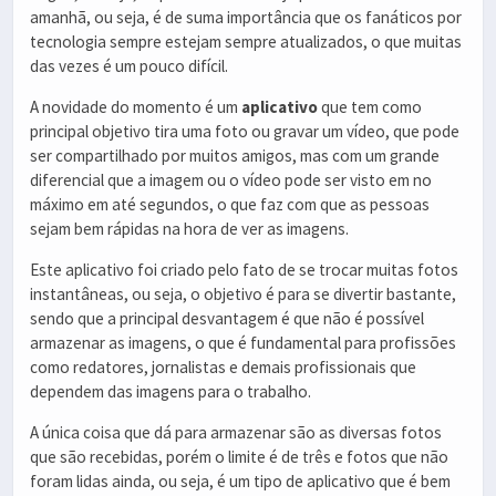
amanhã, ou seja, é de suma importância que os fanáticos por
tecnologia sempre estejam sempre atualizados, o que muitas
das vezes é um pouco difícil.
A novidade do momento é um
aplicativo
que tem como
principal objetivo tira uma foto ou gravar um vídeo, que pode
ser compartilhado por muitos amigos, mas com um grande
diferencial que a imagem ou o vídeo pode ser visto em no
máximo em até segundos, o que faz com que as pessoas
sejam bem rápidas na hora de ver as imagens.
Este aplicativo foi criado pelo fato de se trocar muitas fotos
instantâneas, ou seja, o objetivo é para se divertir bastante,
sendo que a principal desvantagem é que não é possível
armazenar as imagens, o que é fundamental para profissões
como redatores, jornalistas e demais profissionais que
dependem das imagens para o trabalho.
A única coisa que dá para armazenar são as diversas fotos
que são recebidas, porém o limite é de três e fotos que não
foram lidas ainda, ou seja, é um tipo de aplicativo que é bem