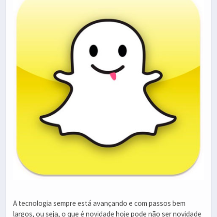
A tecnologia sempre está avançando e com passos bem
largos, ou seja, o que é novidade hoje pode não ser novidade