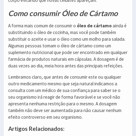
corpo evitando que novas celulites apareçam.
Como consumir Óleo de Cártamo
A forma mais comum de consumir o
óleo de cártamo
ainda é
substituindo o óleo de cozinha, mas você pode também
substituir o azeite e usar o óleo como um molho para salada.
Algumas pessoas tomam o óleo de cártamo como um
suplemento nutricional que pode ser encontrado em qualquer
farmácia de produtos naturais em cápsulas. A dosagem é de
duas vezes ao dia, meia hora antes das principais refeições.
Lembramos claro, que antes de consumir este ou qualquer
outro medicamento mesmo que seja natural indicamos a
consulta com um médico de sua confiança para saber se o
seu organismo irá reagir de forma favorável e se você não
apresenta nenhuma restrição para o mesmo. A dosagem
também não deve ser aumentada para não causar nenhum
efeito controverso em seu organismo.
Artigos Relacionados: