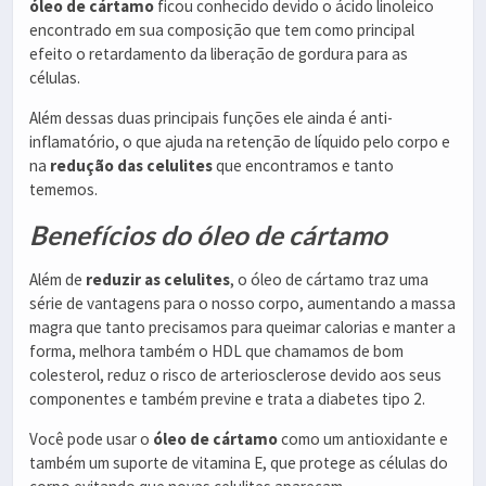
óleo de cártamo
ficou conhecido devido o ácido linoleico
encontrado em sua composição que tem como principal
efeito o retardamento da liberação de gordura para as
células.
Além dessas duas principais funções ele ainda é anti-
inflamatório, o que ajuda na retenção de líquido pelo corpo e
na
redução das celulites
que encontramos e tanto
tememos.
Benefícios do óleo de cártamo
Além de
reduzir as celulites
, o óleo de cártamo traz uma
série de vantagens para o nosso corpo, aumentando a massa
magra que tanto precisamos para queimar calorias e manter a
forma, melhora também o HDL que chamamos de bom
colesterol, reduz o risco de arteriosclerose devido aos seus
componentes e também previne e trata a diabetes tipo 2.
Você pode usar o
óleo de cártamo
como um antioxidante e
também um suporte de vitamina E, que protege as células do