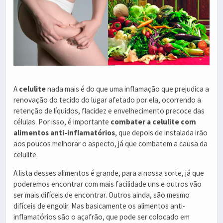
A
celulite
nada mais é do que uma inflamação que prejudica a
renovação do tecido do lugar afetado por ela, ocorrendo a
retenção de líquidos, flacidez e envelhecimento precoce das
células. Por isso, é importante
combater a celulite com
alimentos anti-inflamatórios
, que depois de instalada irão
aos poucos melhorar o aspecto, já que combatem a causa da
celulite.
A lista desses alimentos é grande, para a nossa sorte, já que
poderemos encontrar com mais facilidade uns e outros vão
ser mais difíceis de encontrar. Outros ainda, são mesmo
difíceis de engolir. Mas basicamente os alimentos anti-
inflamatórios são o açafrão, que pode ser colocado em