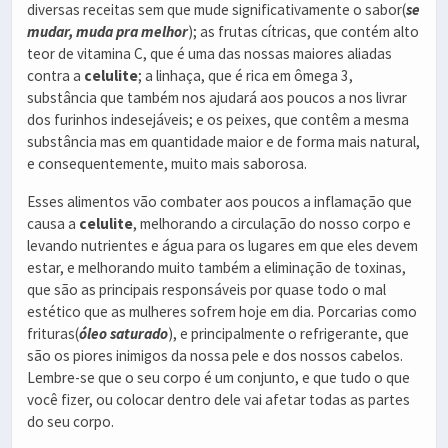
diversas receitas sem que mude significativamente o sabor(
se
mudar, muda pra melhor
); as frutas cítricas, que contém alto
teor de vitamina C, que é uma das nossas maiores aliadas
contra a
celulite
; a linhaça, que é rica em ômega 3,
substância que também nos ajudará aos poucos a nos livrar
dos furinhos indesejáveis; e os peixes, que contêm a mesma
substância mas em quantidade maior e de forma mais natural,
e consequentemente, muito mais saborosa.
Esses alimentos vão combater aos poucos a inflamação que
causa a
celulite
, melhorando a circulação do nosso corpo e
levando nutrientes e água para os lugares em que eles devem
estar, e melhorando muito também a eliminação de toxinas,
que são as principais responsáveis por quase todo o mal
estético que as mulheres sofrem hoje em dia. Porcarias como
frituras(
óleo saturado
), e principalmente o refrigerante, que
são os piores inimigos da nossa pele e dos nossos cabelos.
Lembre-se que o seu corpo é um conjunto, e que tudo o que
você fizer, ou colocar dentro dele vai afetar todas as partes
do seu corpo.