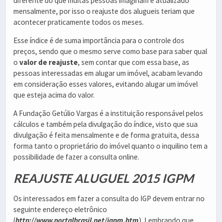
diferente do que muitas pessoas imaginam é atualizado
mensalmente, por isso o reajuste dos alugueis teriam que
acontecer praticamente todos os meses.
Esse índice é de suma importância para o controle dos
preços, sendo que o mesmo serve como base para saber qual
o
valor de reajuste
, sem contar que com essa base, as
pessoas interessadas em alugar um imóvel, acabam levando
em consideração esses valores, evitando alugar um imóvel
que esteja acima do valor.
A Fundação Getúlio Vargas é a instituição responsável pelos
cálculos e também pela divulgação do índice, visto que sua
divulgação é feita mensalmente e de forma gratuita, dessa
forma tanto o proprietário do imóvel quanto o inquilino tem a
possibilidade de fazer a consulta online.
REAJUSTE ALUGUEL 2015 IGPM
Os interessados em fazer a consulta do IGP devem entrar no
seguinte endereço eletrônico
(
http://www.portalbrasil.net/igpm.htm
). Lembrando que