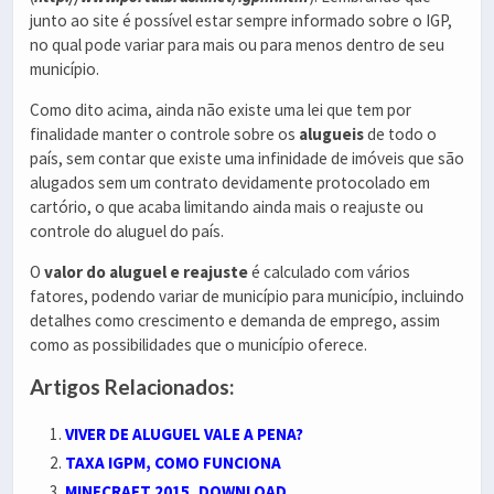
junto ao site é possível estar sempre informado sobre o IGP,
no qual pode variar para mais ou para menos dentro de seu
município.
Como dito acima, ainda não existe uma lei que tem por
finalidade manter o controle sobre os
alugueis
de todo o
país, sem contar que existe uma infinidade de imóveis que são
alugados sem um contrato devidamente protocolado em
cartório, o que acaba limitando ainda mais o reajuste ou
controle do aluguel do país.
O
valor do aluguel e reajuste
é calculado com vários
fatores, podendo variar de município para município, incluindo
detalhes como crescimento e demanda de emprego, assim
como as possibilidades que o município oferece.
Artigos Relacionados:
VIVER DE ALUGUEL VALE A PENA?
TAXA IGPM, COMO FUNCIONA
MINECRAFT 2015, DOWNLOAD