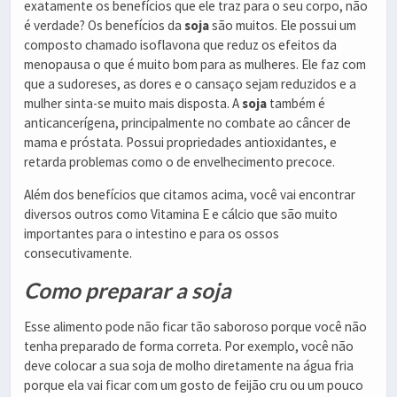
exatamente os benefícios que ele traz para o seu corpo, não
é verdade? Os benefícios da
soja
são muitos. Ele possui um
composto chamado isoflavona que reduz os efeitos da
menopausa o que é muito bom para as mulheres. Ele faz com
que a sudoreses, as dores e o cansaço sejam reduzidos e a
mulher sinta-se muito mais disposta. A
soja
também é
anticancerígena, principalmente no combate ao câncer de
mama e próstata. Possui propriedades antioxidantes, e
retarda problemas como o de envelhecimento precoce.
Além dos benefícios que citamos acima, você vai encontrar
diversos outros como Vitamina E e cálcio que são muito
importantes para o intestino e para os ossos
consecutivamente.
Como preparar a soja
Esse alimento pode não ficar tão saboroso porque você não
tenha preparado de forma correta. Por exemplo, você não
deve colocar a sua soja de molho diretamente na água fria
porque ela vai ficar com um gosto de feijão cru ou um pouco