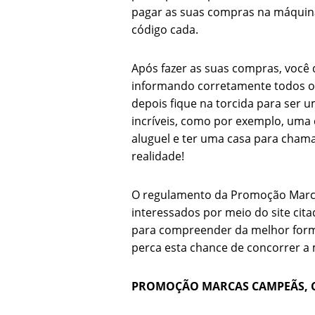
pagar as suas compras na máquina
código cada.
Após fazer as suas compras, você 
informando corretamente todos os 
depois fique na torcida para ser
incríveis, como por exemplo, uma 
aluguel e ter uma casa para cham
realidade!
O regulamento da Promoção Marc
interessados por meio do site cita
para compreender da melhor form
perca esta chance de concorrer a 
PROMOÇÃO MARCAS CAMPEÃS, 