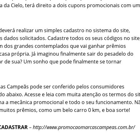
 da Cielo, terá direito a dois cupons promocionais com u
deverá realizar um simples cadastro no sistema do site,
dados solicitados. Cadastre todos os seus códigos no site
 um dos grandes contemplados que vai ganhar prêmios
casa própria. Já imaginou finalmente sair do pesadelo do
ar de sua? Um sonho que pode finalmente se tornar
as Campeãs pode ser conferido pelos consumidores
do abaixo. Acesse e leia com muita atenção os termos do si
a a mecânica promocional e todo o seu funcionamento. N
muitos prêmios, como um belo carro 0 km, e boa sorte!
CADASTRAR
–
http://www.promocaomarcascampeas.com.br/