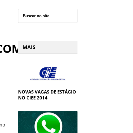
COM.BR
MAIS
NOVAS VAGAS DE ESTÁGIO
NO CIEE 2014
omo